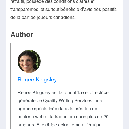
retraits, possède des conditions claires et
transparentes, et surtout bénéficie d’avis très positifs
de la part de joueurs canadiens.
Author
Renee Kingsley
Renee Kingsley est la fondatrice et directrice
générale de Quality Writing Services, une
agence spécialisée dans la création de
contenu web et la traduction dans plus de 20
langues. Elle dirige actuellement l'équipe