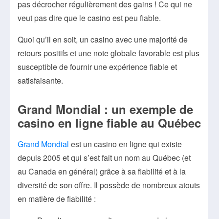
pas décrocher régulièrement des gains ! Ce qui ne
veut pas dire que le casino est peu fiable.
Quoi qu’il en soit, un casino avec une majorité de
retours positifs et une note globale favorable est plus
susceptible de fournir une expérience fiable et
satisfaisante.
Grand Mondial : un exemple de
casino en ligne fiable au Québec
Grand Mondial
est un casino en ligne qui existe
depuis 2005 et qui s’est fait un nom au Québec (et
au Canada en général) grâce à sa fiabilité et à la
diversité de son offre. Il possède de nombreux atouts
en matière de fiabilité :