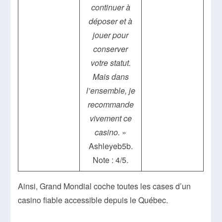
continuer à
déposer et à
jouer pour
conserver
votre statut.
Mais dans
l’ensemble, je
recommande
vivement ce
casino.
»
Ashleyeb5b.
Note : 4/5.
Ainsi, Grand Mondial coche toutes les cases d’un
casino fiable accessible depuis le Québec.