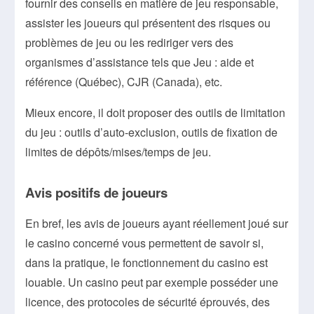
fournir des conseils en matière de jeu responsable,
assister les joueurs qui présentent des risques ou
problèmes de jeu ou les rediriger vers des
organismes d’assistance tels que Jeu : aide et
référence (Québec), CJR (Canada), etc.
Mieux encore, il doit proposer des outils de limitation
du jeu : outils d’auto-exclusion, outils de fixation de
limites de dépôts/mises/temps de jeu.
Avis positifs de joueurs
En bref, les avis de joueurs ayant réellement joué sur
le casino concerné vous permettent de savoir si,
dans la pratique, le fonctionnement du casino est
louable. Un casino peut par exemple posséder une
licence, des protocoles de sécurité éprouvés, des