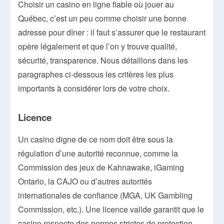
Choisir un casino en ligne fiable où jouer au
Québec, c’est un peu comme choisir une bonne
adresse pour dîner : il faut s’assurer que le restaurant
opère légalement et que l’on y trouve qualité,
sécurité, transparence. Nous détaillons dans les
paragraphes ci-dessous les critères les plus
importants à considérer lors de votre choix.
Licence
Un casino digne de ce nom doit être sous la
régulation d’une autorité reconnue, comme la
Commission des jeux de Kahnawake, iGaming
Ontario, la CAJO ou d’autres autorités
internationales de confiance (MGA, UK Gambling
Commission, etc.). Une licence valide garantit que le
casino respecte des normes strictes de protection