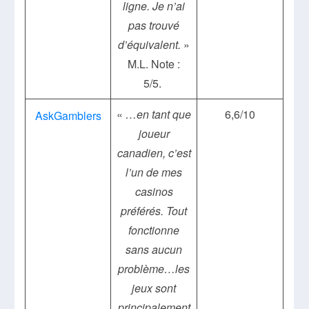
ligne. Je n’ai
pas trouvé
d’équivalent.
»
M.L. Note :
5/5.
«
…en tant que
6,6/10
AskGamblers
joueur
canadien, c’est
l’un de mes
casinos
préférés. Tout
fonctionne
sans aucun
problème…les
jeux sont
principalement