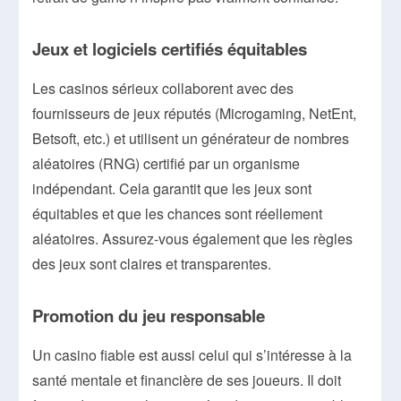
Jeux et logiciels certifiés équitables
Les casinos sérieux collaborent avec des
fournisseurs de jeux réputés (Microgaming, NetEnt,
Betsoft, etc.) et utilisent un générateur de nombres
aléatoires (RNG) certifié par un organisme
indépendant. Cela garantit que les jeux sont
équitables et que les chances sont réellement
aléatoires. Assurez-vous également que les règles
des jeux sont claires et transparentes.
Promotion du jeu responsable
Un casino fiable est aussi celui qui s’intéresse à la
santé mentale et financière de ses joueurs. Il doit