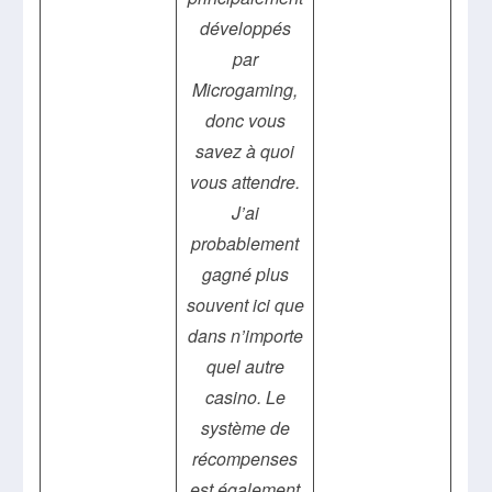
développés
par
Microgaming,
donc vous
savez à quoi
vous attendre.
J’ai
probablement
gagné plus
souvent ici que
dans n’importe
quel autre
casino. Le
système de
récompenses
est également