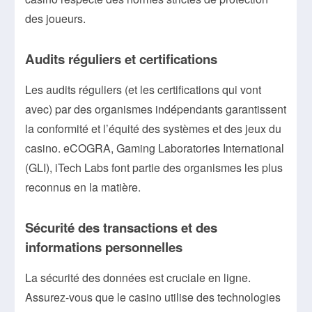
des joueurs.
Audits réguliers et certifications
Les audits réguliers (et les certifications qui vont
avec) par des organismes indépendants garantissent
la conformité et l’équité des systèmes et des jeux du
casino. eCOGRA, Gaming Laboratories International
(GLI), iTech Labs font partie des organismes les plus
reconnus en la matière.
Sécurité des transactions et des
informations personnelles
La sécurité des données est cruciale en ligne.
Assurez-vous que le casino utilise des technologies