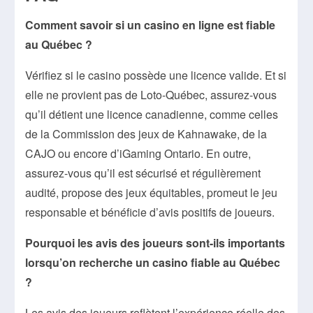
Comment savoir si un casino en ligne est fiable
au Québec ?
Vérifiez si le casino possède une licence valide. Et si
elle ne provient pas de Loto-Québec, assurez-vous
qu’il détient une licence canadienne, comme celles
de la Commission des jeux de Kahnawake, de la
CAJO ou encore d’iGaming Ontario. En outre,
assurez-vous qu’il est sécurisé et régulièrement
audité, propose des jeux équitables, promeut le jeu
responsable et bénéficie d’avis positifs de joueurs.
Pourquoi les avis des joueurs sont-ils importants
lorsqu’on recherche un casino fiable au Québec
?
Les avis des joueurs reflètent l’expérience réelle des