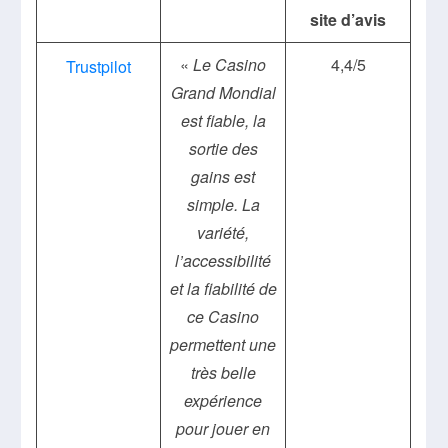
site d’avis
«
Le Casino
4,4/5
Trustpilot
Grand Mondial
est fiable, la
sortie des
gains est
simple. La
variété,
l’accessibilité
et la fiabilité de
ce Casino
permettent une
très belle
expérience
pour jouer en